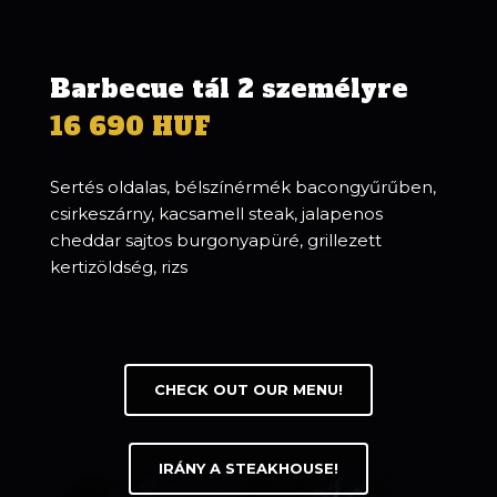
Barbecue tál 2 személyre
16 690 HUF
Sertés oldalas, bélszínérmék bacongyűrűben,
csirkeszárny, kacsamell steak, jalapenos
cheddar sajtos burgonyapüré, grillezett
kertizöldség, rizs
CHECK OUT OUR MENU!
IRÁNY A STEAKHOUSE!