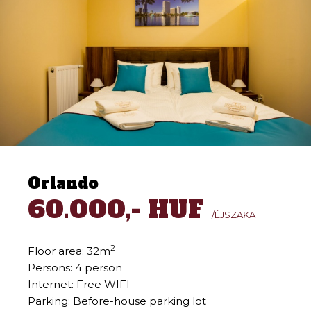
Orlando
60.000,- HUF
/ÉJSZAKA
2
Floor area: 32m
Persons: 4 person
Internet: Free WIFI
Parking: Before-house parking lot