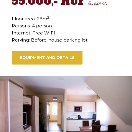
55.000,- HUF
/ÉJSZAKA
2
Floor area: 28m
Persons: 4 person
Internet: Free WIFI
Parking: Before-house parking lot
EQUIPMENT AND DETAILS