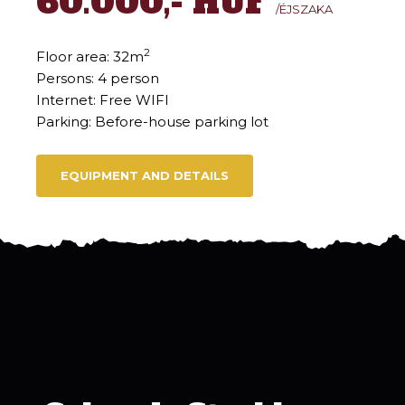
60.000,- HUF
/ÉJSZAKA
2
Floor area: 32m
Persons: 4 person
Internet: Free WIFI
Parking: Before-house parking lot
EQUIPMENT AND DETAILS