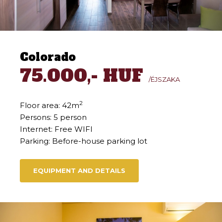
Colorado
75.000,- HUF
/ÉJSZAKA
2
Floor area: 42m
Persons: 5 person
Internet: Free WIFI
Parking: Before-house parking lot
EQUIPMENT AND DETAILS