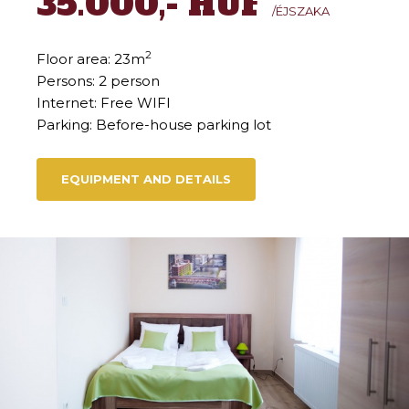
35.000,- HUF
/ÉJSZAKA
2
Floor area: 23m
Persons: 2 person
Internet: Free WIFI
Parking: Before-house parking lot
EQUIPMENT AND DETAILS