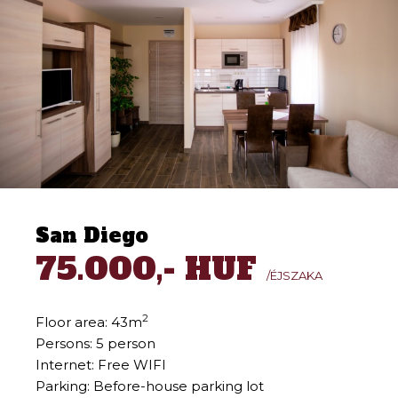
San Diego
75.000,- HUF
/ÉJSZAKA
2
Floor area: 43m
Persons: 5 person
Internet: Free WIFI
Parking: Before-house parking lot