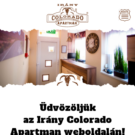
Üdvözöljük
az Irány Colorado
Apartman weboldalán!