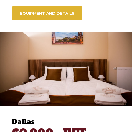
EQUIPMENT AND DETAILS
Dallas