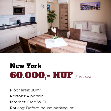
New York
60.000,- HUF
/ÉJSZAKA
2
Floor area: 38m
Persons: 4 person
Internet: Free WIFI
Parking: Before-house parking lot