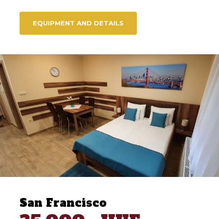
EQUIPMENT AND DETAILS
San Francisco