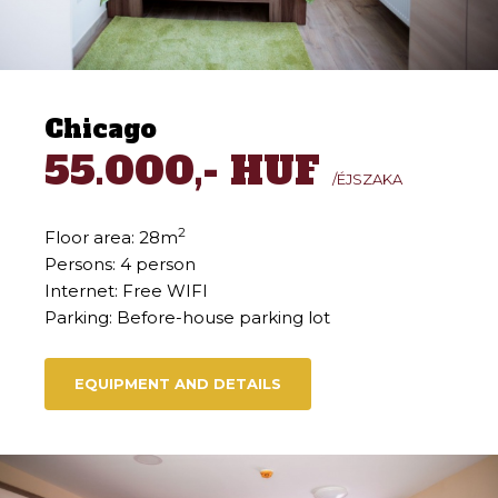
Chicago
55.000,- HUF
/ÉJSZAKA
2
Floor area: 28m
Persons: 4 person
Internet: Free WIFI
Parking: Before-house parking lot
EQUIPMENT AND DETAILS